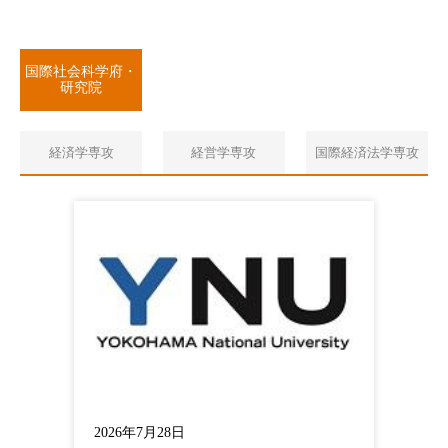
国際社会科学府・
研究院
経済学専攻
経営学専攻
国際経済法学専攻
2026年7月28日