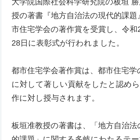
大学院国際社会科学研究院の板垣 勝
授の著書『地方自治法の現代的課題
市住宅学会の著作賞を受賞し、令和2
28日に表彰式が行われました。
都市住宅学会著作賞は、都市住宅学
に対して著しい貢献をしたと認めら
作に対し授与されます。
板垣准教授の著書は、「地方自治法
的課題」に関する多岐にわたるテー