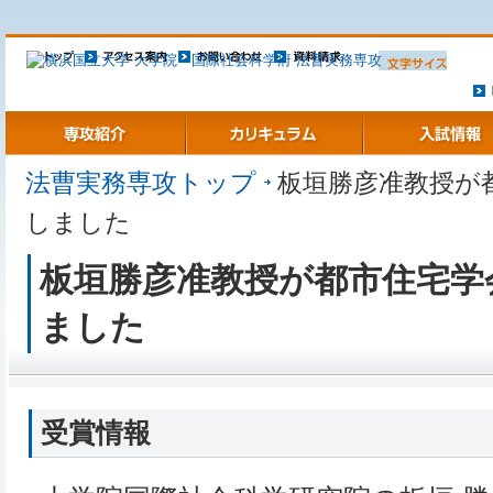
ト
専攻紹介
カリキュラム
入試情報
法曹実務専攻トップ
板垣勝彦准教授が
しました
板垣勝彦准教授が都市住宅学
ました
受賞情報