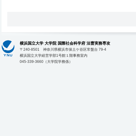
横浜国立大学 大学院 国際社会科学府 法曹実務専攻
〒240-8501 神奈川県横浜市保土ケ谷区常盤台 79-4
横浜国立大学経営学部1号館１階事務室内
045-339-3660（大学院学務係）