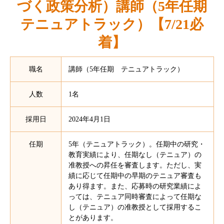
づく政策分析）講師（5年任期
テニュアトラック）【7/21必
着】
職名
講師（5年任期 テニュアトラック）
人数
1名
採用日
2024年4月1日
任期
5年（テニュアトラック）。任期中の研究・
教育実績により、任期なし（テニュア）の
准教授への昇任を審査します。ただし、実
績に応じて任期中の早期のテニュア審査も
あり得ます。また、応募時の研究業績によ
っては、テニュア同時審査によって任期な
し（テニュア）の准教授として採用するこ
とがあります。