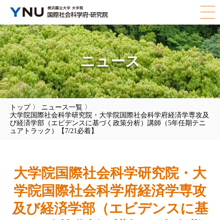
ニュース
トップ
〉
ニュース一覧
〉
大学院国際社会科学研究院・大学院国際社会科学府経済学専攻及
び経済学部（エビデンスに基づく政策分析）講師（5年任期テニ
ュアトラック）【7/21必着】
大学院国際社会科学研究院・大
学院国際社会科学府経済学専攻
及び経済学部（エビデンスに基