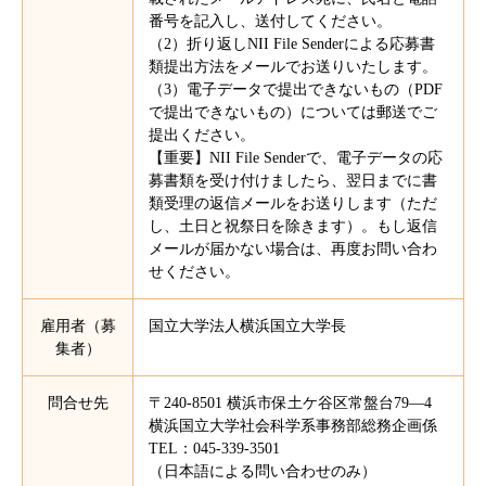
番号を記入し、送付してください。
（2）折り返しNII File Senderによる応募書
類提出方法をメールでお送りいたします。
（3）電子データで提出できないもの（PDF
で提出できないもの）については郵送でご
提出ください。
【重要】NII File Senderで、電子データの応
募書類を受け付けましたら、翌日までに書
類受理の返信メールをお送りします（ただ
し、土日と祝祭日を除きます）。もし返信
メールが届かない場合は、再度お問い合わ
せください。
雇用者（募
国立大学法人横浜国立大学長
集者）
問合せ先
〒240-8501 横浜市保土ケ谷区常盤台79―4
横浜国⽴⼤学社会科学系事務部総務企画係
TEL：045-339-3501
（日本語による問い合わせのみ）