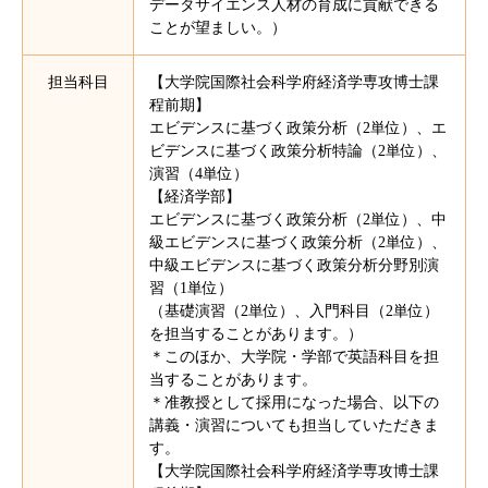
データサイエンス人材の育成に貢献できる
ことが望ましい。）
担当科目
【大学院国際社会科学府経済学専攻博士課
程前期】
エビデンスに基づく政策分析（2単位）、エ
ビデンスに基づく政策分析特論（2単位）、
演習（4単位）
【経済学部】
エビデンスに基づく政策分析（2単位）、中
級エビデンスに基づく政策分析（2単位）、
中級エビデンスに基づく政策分析分野別演
習（1単位）
（基礎演習（2単位）、入門科目（2単位）
を担当することがあります。）
＊このほか、大学院・学部で英語科目を担
当することがあります。
＊准教授として採用になった場合、以下の
講義・演習についても担当していただきま
す。
【大学院国際社会科学府経済学専攻博士課