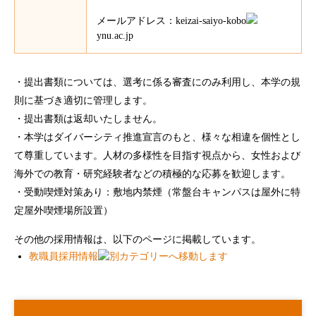
メールアドレス：keizai-saiyo-kobo
ynu.ac.jp
・提出書類については、選考に係る審査にのみ利用し、本学の規
則に基づき適切に管理します。
・提出書類は返却いたしません。
・本学はダイバーシティ推進宣言のもと、様々な相違を個性とし
て尊重しています。人材の多様性を目指す視点から、女性および
海外での教育・研究経験者などの積極的な応募を歓迎します。
・受動喫煙対策あり：敷地内禁煙（常盤台キャンパスは屋外に特
定屋外喫煙場所設置）
その他の採用情報は、以下のページに掲載しています。
教職員採用情報