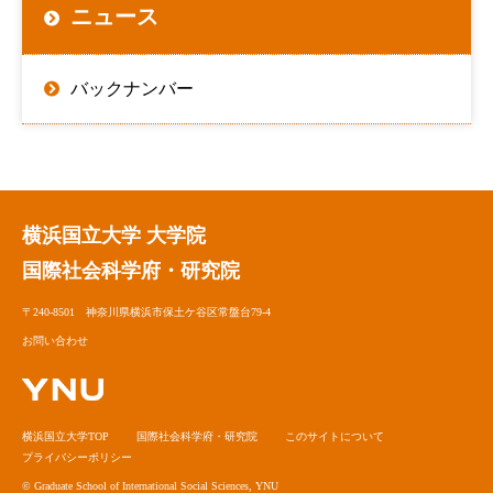
ニュース
バックナンバー
横浜国立大学 大学院
国際社会科学府・研究院
〒240-8501 神奈川県横浜市保土ケ谷区常盤台79-4
お問い合わせ
横浜国立大学TOP
国際社会科学府・研究院
このサイトについて
プライバシーポリシー
© Graduate School of International Social Sciences, YNU