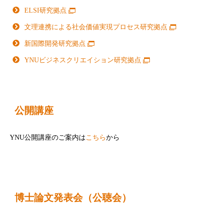
ELSI研究拠点
文理連携による社会価値実現プロセス研究拠点
新国際開発研究拠点
YNUビジネスクリエイション研究拠点
公開講座
YNU公開講座のご案内は
こちら
から
博士論文発表会（公聴会）