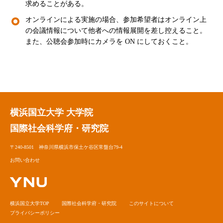
求めることがある。
オンラインによる実施の場合、参加希望者はオンライン上
の会議情報について他者への情報展開を差し控えること。
また、公聴会参加時にカメラを ON にしておくこと。
横浜国立大学 大学院
国際社会科学府・研究院
〒240-8501 神奈川県横浜市保土ケ谷区常盤台79-4
お問い合わせ
横浜国立大学TOP
国際社会科学府・研究院
このサイトについて
プライバシーポリシー